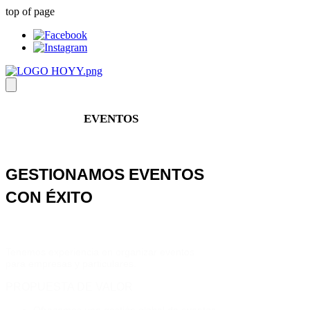
top of page
EVENTOS
GESTIONAMOS EVENTOS
CON ÉXITO
Tenemos experiencia en organizar eventos
para empresas y particulares.
PROPUESTA DE VALOR
Ofrecemos una gestión global de eventos