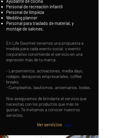
Ayudante de cocina
Personal de recreación infantil
Personal de limpieza
Wedding planner
Personal para traslado de material, y
montaje de salones.
En Life Gourmet tenemos una propuesta a
medida para cada evento social, o evento
corporativo convirtiendo el servicio en una
expresión más de tu marca.
- Lanzamientos, activaciones, media days,
rodajes, desayunos empresariales, coffee
breaks.
- Cumpleaños, bautismos, aniversarios, bodas.
Nos aseguramos de brindarte el servicio que
necesitas con los productos que más te
gustan. Te invitamos a conocer nuestros
servicios.
Ver servicios